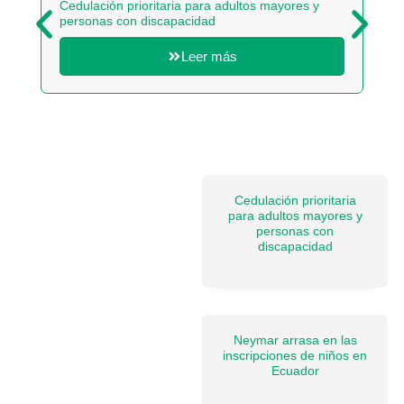
Cedulación prioritaria para adultos mayores y
Ney
personas con discapacidad
Ecu
Leer más
Cedulación prioritaria
para adultos mayores y
personas con
discapacidad
Neymar arrasa en las
inscripciones de niños en
Ecuador