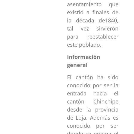
asentamiento que
existió a finales de
la década de1840,
tal vez sirvieron
para reestablecer
este poblado.
Información
general
El cantón ha sido
conocido por ser la
entrada hacia el
cantón Chinchipe
desde la provincia
de Loja. Además es
conocido por ser
donde se origina el