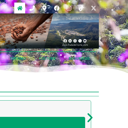
TURISMO
CULTURA
SEGURIDAD
CANTÓN CHINC