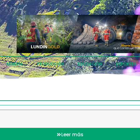
MINERÍA
PRODUCCIÓN
EDUCACIÓN
DEPORTES
Leer más