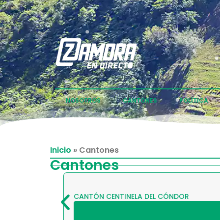
NOSOTROS
CANTONES
POLÍTICA
Inicio
»
Cantones
Cantones
CANTÓN CENTINELA DEL CÓNDOR