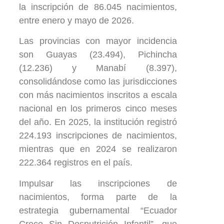
la inscripción de 86.045 nacimientos,
entre enero y mayo de 2026.
Las provincias con mayor incidencia
son Guayas (23.494), Pichincha
(12.236) y Manabí (8.397),
consolidándose como las jurisdicciones
con más nacimientos inscritos a escala
nacional en los primeros cinco meses
del año. En 2025, la institución registró
224.193 inscripciones de nacimientos,
mientras que en 2024 se realizaron
222.364 registros en el país.
Impulsar las inscripciones de
nacimientos, forma parte de la
estrategia gubernamental “Ecuador
Crece Sin Desnutrición Infantil”, que