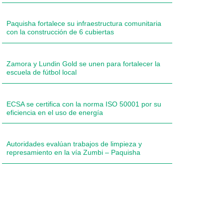
Paquisha fortalece su infraestructura comunitaria
con la construcción de 6 cubiertas
Zamora y Lundin Gold se unen para fortalecer la
escuela de fútbol local
ECSA se certifica con la norma ISO 50001 por su
eficiencia en el uso de energía
Autoridades evalúan trabajos de limpieza y
represamiento en la vía Zumbi – Paquisha