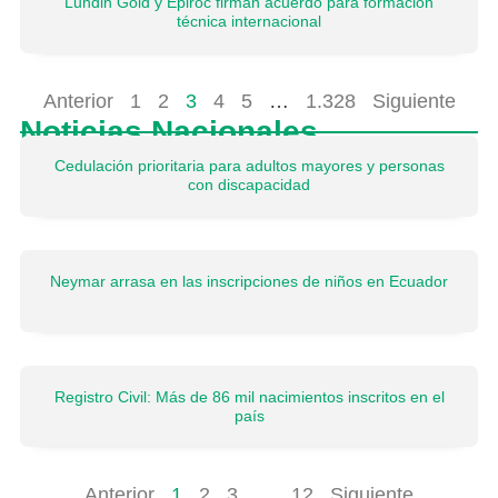
Lundin Gold y Epiroc firman acuerdo para formación
técnica internacional
Anterior
1
2
3
4
5
…
1.328
Siguiente
Noticias Nacionales
Cedulación prioritaria para adultos mayores y personas
con discapacidad
Neymar arrasa en las inscripciones de niños en Ecuador
Registro Civil: Más de 86 mil nacimientos inscritos en el
país
Anterior
1
2
3
…
12
Siguiente