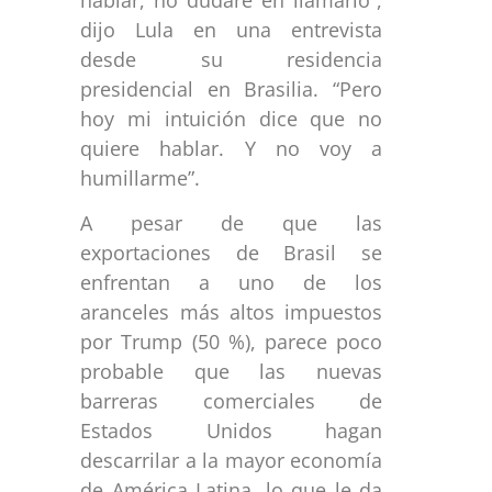
dijo Lula en una entrevista
desde su residencia
presidencial en Brasilia. “Pero
hoy mi intuición dice que no
quiere hablar. Y no voy a
humillarme”.
A pesar de que las
exportaciones de Brasil se
enfrentan a uno de los
aranceles más altos impuestos
por Trump (50 %), parece poco
probable que las nuevas
barreras comerciales de
Estados Unidos hagan
descarrilar a la mayor economía
de América Latina, lo que le da