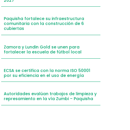
2027
mail
hatsApp
Paquisha fortalece su infraestructura
comunitaria con la construcción de 6
inkedIn
cubiertas
elegram
Zamora y Lundin Gold se unen para
fortalecer la escuela de fútbol local
ECSA se certifica con la norma ISO 50001
por su eficiencia en el uso de energía
Autoridades evalúan trabajos de limpieza y
represamiento en la vía Zumbi – Paquisha