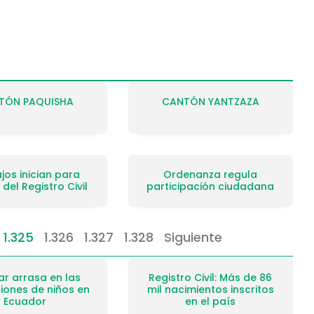
TÓN PAQUISHA
CANTÓN YANTZAZA
jos inician para
Ordenanza regula
 del Registro Civil
participación ciudadana
1.325
1.326
1.327
1.328
Siguiente
r arrasa en las
Registro Civil: Más de 86
ciones de niños en
mil nacimientos inscritos
Ecuador
en el país