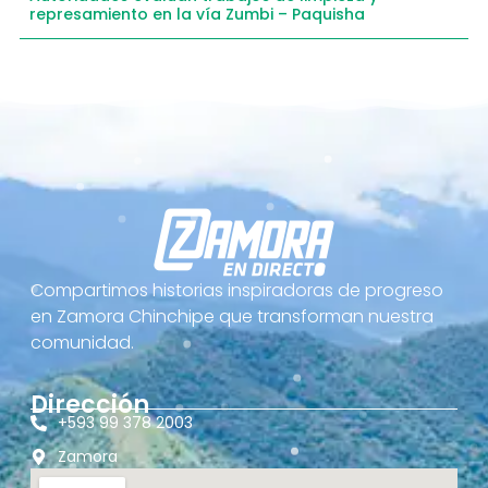
represamiento en la vía Zumbi – Paquisha
Compartimos historias inspiradoras de progreso
en Zamora Chinchipe que transforman nuestra
comunidad.
Dirección
+593 99 378 2003
Zamora