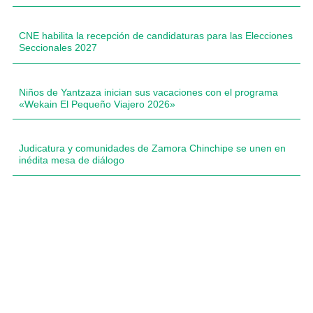
CNE habilita la recepción de candidaturas para las Elecciones
Seccionales 2027
Niños de Yantzaza inician sus vacaciones con el programa
«Wekain El Pequeño Viajero 2026»
Judicatura y comunidades de Zamora Chinchipe se unen en
inédita mesa de diálogo
Compartimos historias inspiradoras de progreso en