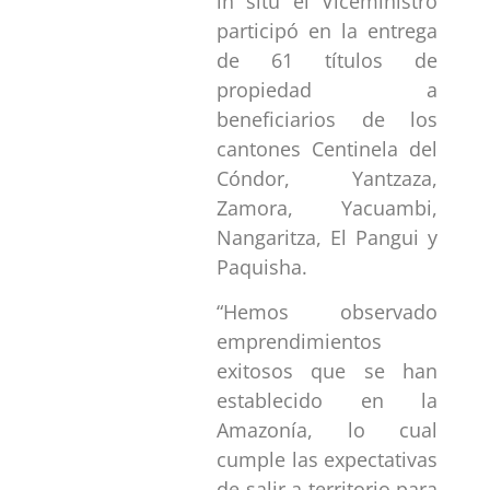
in situ el Viceministro
participó en la entrega
de 61 títulos de
propiedad a
beneficiarios de los
cantones Centinela del
Cóndor, Yantzaza,
Zamora, Yacuambi,
Nangaritza, El Pangui y
Paquisha.
“Hemos observado
emprendimientos
exitosos que se han
establecido en la
Amazonía, lo cual
cumple las expectativas
de salir a territorio para