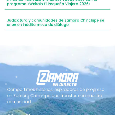
programa «Wekain El Pequeño Viajero 2026»
Judicatura y comunidades de Zamora Chinchipe se
unen en inédita mesa de diálogo
Compartimos historias inspiradoras de progreso
en Zamora Chinchipe que transforman nuestra
comunidad.