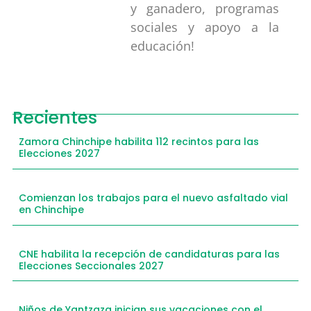
y ganadero, programas
sociales y apoyo a la
educación!
Recientes
Zamora Chinchipe habilita 112 recintos para las
Elecciones 2027
Comienzan los trabajos para el nuevo asfaltado vial
en Chinchipe
CNE habilita la recepción de candidaturas para las
Elecciones Seccionales 2027
Niños de Yantzaza inician sus vacaciones con el