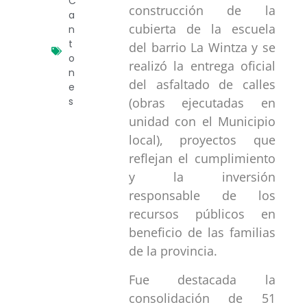
C
construcción de la
a
cubierta de la escuela
n
t
del barrio La Wintza y se
o
realizó la entrega oficial
n
del asfaltado de calles
e
s
(obras ejecutadas en
unidad con el Municipio
local), proyectos que
reflejan el cumplimiento
y la inversión
responsable de los
recursos públicos en
beneficio de las familias
de la provincia.
Fue destacada la
consolidación de 51