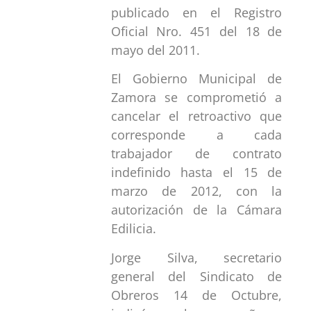
publicado en el Registro
Oficial Nro. 451 del 18 de
mayo del 2011.
El Gobierno Municipal de
Zamora se comprometió a
cancelar el retroactivo que
corresponde a cada
trabajador de contrato
indefinido hasta el 15 de
marzo de 2012, con la
autorización de la Cámara
Edilicia.
Jorge Silva, secretario
general del Sindicato de
Obreros 14 de Octubre,