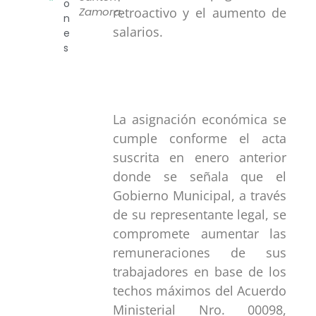
o
Zamora.
retroactivo y el aumento de
n
salarios.
e
s
La asignación económica se
cumple conforme el acta
suscrita en enero anterior
donde se señala que el
Gobierno Municipal, a través
de su representante legal, se
compromete aumentar las
remuneraciones de sus
trabajadores en base de los
techos máximos del Acuerdo
Ministerial Nro. 00098,