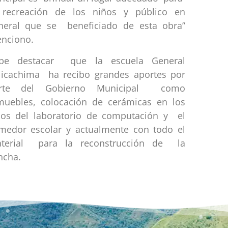
 recreación de los niños y público en
neral que se beneficiado de esta obra”
nciono.
be destacar que la escuela General
licachima ha recibo grandes aportes por
rte del Gobierno Municipal como
muebles, colocación de cerámicas en los
sos del laboratorio de computación y el
medor escolar y actualmente con todo el
terial para la reconstrucción de la
ncha.