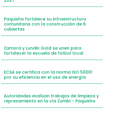
2027
mail
WhatsApp
Paquisha fortalece su infraestructura
comunitaria con la construcción de 6
inkedIn
cubiertas
elegram
Zamora y Lundin Gold se unen para
fortalecer la escuela de fútbol local
ECSA se certifica con la norma ISO 50001
por su eficiencia en el uso de energía
Autoridades evalúan trabajos de limpieza y
represamiento en la vía Zumbi – Paquisha