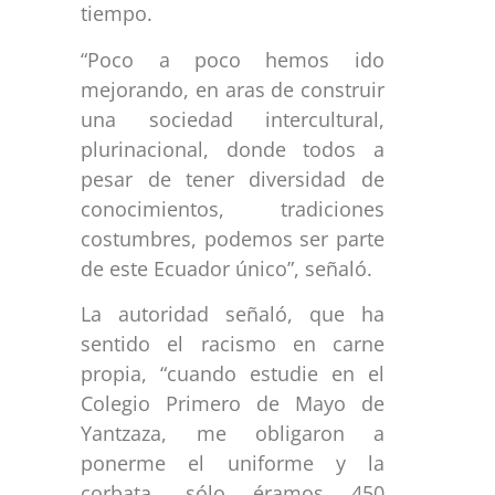
tiempo.
“Poco a poco hemos ido
mejorando, en aras de construir
una sociedad intercultural,
plurinacional, donde todos a
pesar de tener diversidad de
conocimientos, tradiciones
costumbres, podemos ser parte
de este Ecuador único”, señaló.
La autoridad señaló, que ha
sentido el racismo en carne
propia, “cuando estudie en el
Colegio Primero de Mayo de
Yantzaza, me obligaron a
ponerme el uniforme y la
corbata, sólo éramos 450