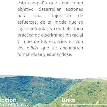
esta campaña que tiene como
objetivo desarrollar acciones
para una conjunción de
esfuerzos, de tal modo que se
logre enfrentar y combatir toda
práctica de discriminación racial
y uno de los espacios es con
los niños que se encuentran
formándose y educándose.
ección
Links
593 99 378 2003
Webmail