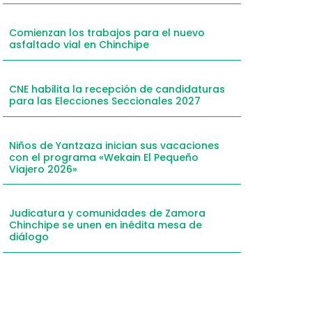
mail
Comienzan los trabajos para el nuevo
hatsApp
asfaltado vial en Chinchipe
inkedIn
elegram
CNE habilita la recepción de candidaturas
para las Elecciones Seccionales 2027
Niños de Yantzaza inician sus vacaciones
con el programa «Wekain El Pequeño
Viajero 2026»
Judicatura y comunidades de Zamora
Chinchipe se unen en inédita mesa de
diálogo