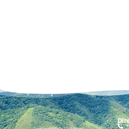
Dir
+
Compartimos historias