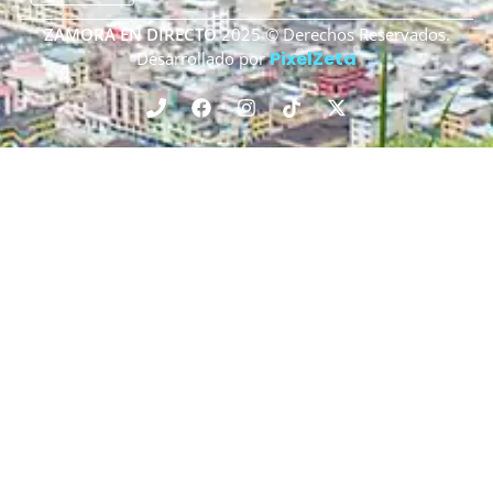
ZAMORA EN DIRECTO
2025 © Derechos Reservados.
PixelZeta
Desarrollado por