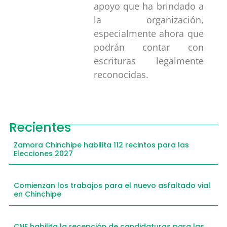
apoyo que ha brindado a
la organización,
especialmente ahora que
podrán contar con
escrituras legalmente
reconocidas.
Recientes
Zamora Chinchipe habilita 112 recintos para las
Elecciones 2027
Comienzan los trabajos para el nuevo asfaltado vial
en Chinchipe
CNE habilita la recepción de candidaturas para las