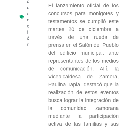
o
El lanzamiento oficial de los
d
concursos para monigotes y
u
c
testamentos se cumplió este
c
martes 20 de diciembre a
i
través de una rueda de
ó
n
prensa en el Salón del Pueblo
del edificio municipal, ante
representantes de los medios
de comunicación. Allí, la
Vicealcaldesa de Zamora,
Paulina Tapia, destacó que la
realización de estos eventos
busca lograr la integración de
la comunidad zamorana
mediante la participación
activa de las familias y sus