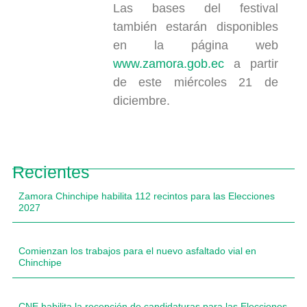
Las bases del festival
también estarán disponibles
en la página web
www.zamora.gob.ec
a partir
de este miércoles 21 de
diciembre.
Recientes
Zamora Chinchipe habilita 112 recintos para las Elecciones
2027
Comienzan los trabajos para el nuevo asfaltado vial en
Chinchipe
CNE habilita la recepción de candidaturas para las Elecciones