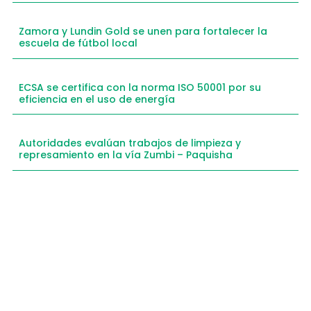
Zamora y Lundin Gold se unen para fortalecer la
escuela de fútbol local
ECSA se certifica con la norma ISO 50001 por su
eficiencia en el uso de energía
Autoridades evalúan trabajos de limpieza y
represamiento en la vía Zumbi – Paquisha
Compartimos historias inspiradoras de progreso