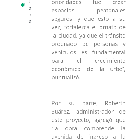
prioridades fue crear
t
o
espacios peatonales
n
seguros, y que esto a su
e
vez, fortalezca el ornato de
s
la ciudad, ya que el tránsito
ordenado de personas y
vehículos es fundamental
para el crecimiento
económico de la urbe”,
puntualizó.
Por su parte, Roberth
Suárez, administrador de
este proyecto, agregó que
“la obra comprende la
avenida de ingreso a la