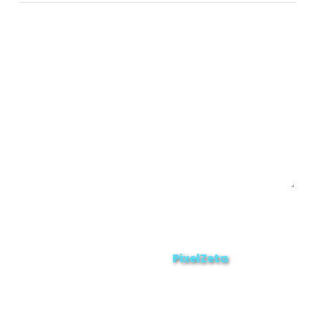
Chinchipe
Yacuambi
Contáctanos
Enviar
ZAMORA EN DIRECTO
2025 © Derechos Reservados.
PixelZeta
Desarrollado por