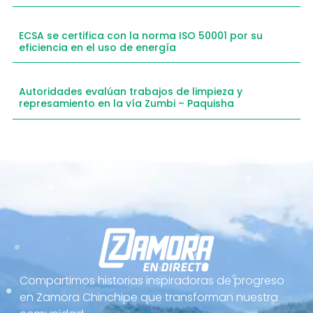
ECSA se certifica con la norma ISO 50001 por su
eficiencia en el uso de energía
Autoridades evalúan trabajos de limpieza y
represamiento en la vía Zumbi – Paquisha
Compartimos historias inspiradoras de progreso
en Zamora Chinchipe que transforman nuestra