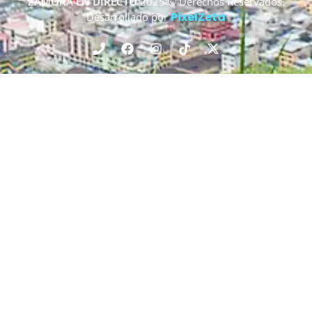
ZAMORA EN DIRECTO
2025 © Derechos Reservados.
PixelZeta
Desarrollado por