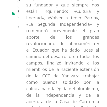
C
su fundador y que siempre nos
u
están inquiriendo: «Cultura y
lt
u
libertad», «Volver a tener Patria»,
r
«La Segunda Independencia» y
a
rememoró brevemente el gran
aporte de los grandes
revolucionarios de Latinoamérica y
el Ecuador que ha dado luces al
camino del desarrollo en todos los
campos, finalizó invitando a los
miembros de la naciente extensión
de la CCE de Yantzaza trabajar
como buenos soldado por la
cultura bajo la égida del pluralismo,
de la independencia y de la
apertura de la Casa de Carrión a