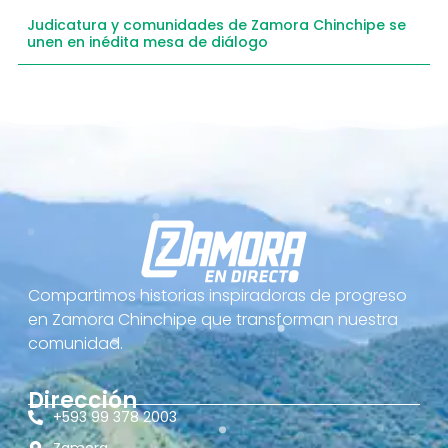
Judicatura y comunidades de Zamora Chinchipe se
unen en inédita mesa de diálogo
Compartimos historias inspiradoras de progreso
en Zamora Chinchipe que transforman nuestra
comunidad.
Dirección
+593 99 378 2003