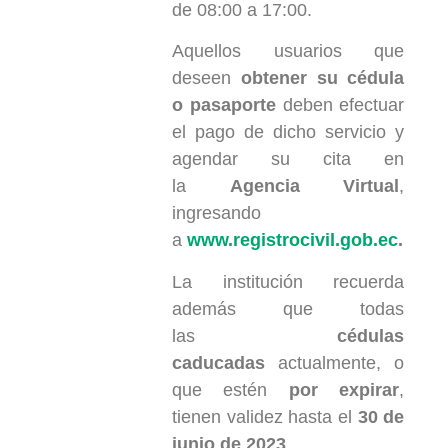
de 08:00 a 17:00.
Aquellos usuarios que
deseen
obtener su cédula
o pasaporte
deben efectuar
el pago de dicho servicio y
agendar su cita en
la
Agencia Virtual
,
ingresando
a
www.registrocivil.gob.ec
.
La institución recuerda
además que todas
las
cédulas
caducadas
actualmente, o
que estén
por expirar
,
tienen validez hasta el
30 de
junio de 2023
.