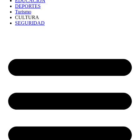
EDUCACIÓN
DEPORTES
Turismo
CULTURA
SEGURIDAD