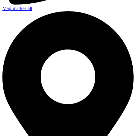
Map-marker-alt