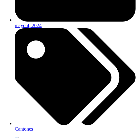
mayo 4, 2024
Cantones