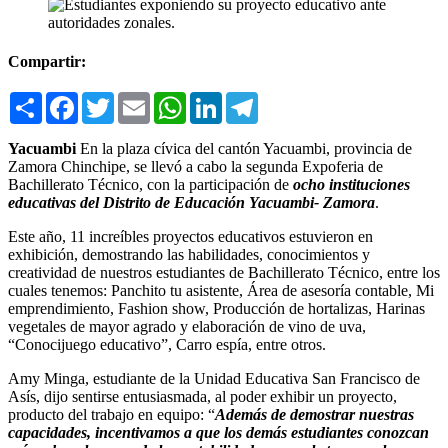
Compartir:
Compartir
Facebook
Twitter
Email
WhatsApp
LinkedIn
Telegram
Yacuambi
En la plaza cívica del cantón Yacuambi, provincia de
Zamora Chinchipe, se llevó a cabo la segunda Expoferia de
Bachillerato Técnico, con la participación de
ocho instituciones
educativas del Distrito de Educación Yacuambi- Zamora
.
Este año, 11 increíbles proyectos educativos estuvieron en
exhibición, demostrando las habilidades, conocimientos y
creatividad de nuestros estudiantes de Bachillerato Técnico, entre los
cuales tenemos: Panchito tu asistente, Área de asesoría contable, Mi
emprendimiento, Fashion show, Producción de hortalizas, Harinas
vegetales de mayor agrado y elaboración de vino de uva,
“Conocijuego educativo”, Carro espía, entre otros.
Amy Minga, estudiante de la Unidad Educativa San Francisco de
Asís, dijo sentirse entusiasmada, al poder exhibir un proyecto,
producto del trabajo en equipo: “
Además de demostrar nuestras
capacidades, incentivamos a que los demás estudiantes conozcan