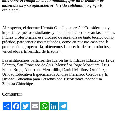
más sobre el campo de la contabilidad, que no le teman a las
matemáticas y su aplicación en la vida cotidiana
”, agregó la
estudiante.
Al respecto, el docente Hernán Castillo expresó: “Considero muy
importante que los estudiantes y la ciudadanía, conozcan las distintas
figuras profesionales, ese proceso de aprendizaje tanto teórico como
práctico, para tener estos resultados, como en nuestro caso con la
producción agropecuaria, obtenemos la cosecha de los productos,
vinculados a la realidad de la zona”.
Las instituciones participantes fueron las Unidades Educativas 12 de
Febrero, San Francisco de Asís, Monseñor Jorge Mosquera, Luis
Felipe Borja, Alonso de Mercadillo, Daniel Martínez Ordóñez,
Unidad Educativa Especializada Andrés Francisco Córdova y la
Unidad Educativa para Personas con Escolaridad Inconclusa
Zamora Chinchipe.
Compartir:
Compartir
Facebook
Twitter
Email
WhatsApp
LinkedIn
Telegram