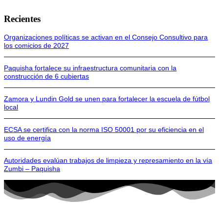
Recientes
Organizaciones políticas se activan en el Consejo Consultivo para
los comicios de 2027
Paquisha fortalece su infraestructura comunitaria con la
construcción de 6 cubiertas
Zamora y Lundin Gold se unen para fortalecer la escuela de fútbol
local
ECSA se certifica con la norma ISO 50001 por su eficiencia en el
uso de energía
Autoridades evalúan trabajos de limpieza y represamiento en la vía
Zumbi – Paquisha