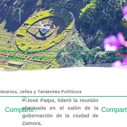
MINERÍA
PRODUCCIÓN
EDUCACIÓN
DEPORTES
sarios, Jefes y Tenientes Políticos
Compartir:
Comparti