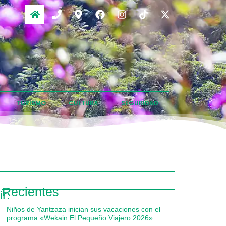
TURISMO
CULTURA
SEGURIDAD
Recientes
r:
Niños de Yantzaza inician sus vacaciones con el
programa «Wekain El Pequeño Viajero 2026»