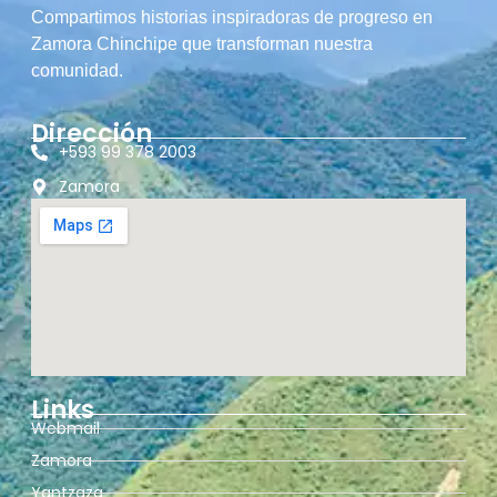
Compartimos historias inspiradoras de progreso en
Zamora Chinchipe que transforman nuestra
comunidad.
Dirección
+593 99 378 2003
Zamora
Links
Webmail
Zamora
Yantzaza