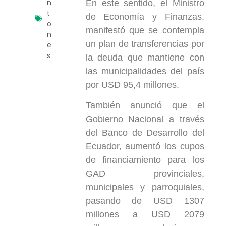
n
En este sentido, el Ministro
t
de Economía y Finanzas,
o
manifestó que se contempla
n
un plan de transferencias por
e
s
la deuda que mantiene con
las municipalidades del país
por USD 95,4 millones.
También anunció que el
Gobierno Nacional a través
del Banco de Desarrollo del
Ecuador, aumentó los cupos
de financiamiento para los
GAD provinciales,
municipales y parroquiales,
pasando de USD 1307
millones a USD 2079