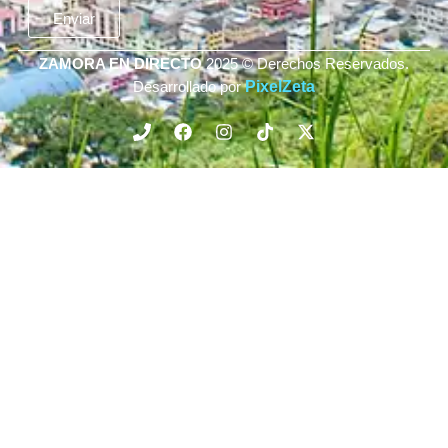
Enviar
ZAMORA EN DIRECTO
2025 © Derechos Reservados.
Desarrollado por
PixelZeta