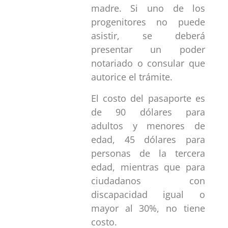
madre. Si uno de los
progenitores no puede
asistir, se deberá
presentar un poder
notariado o consular que
autorice el trámite.
El costo del pasaporte es
de 90 dólares para
adultos y menores de
edad, 45 dólares para
personas de la tercera
edad, mientras que para
ciudadanos con
discapacidad igual o
mayor al 30%, no tiene
costo.