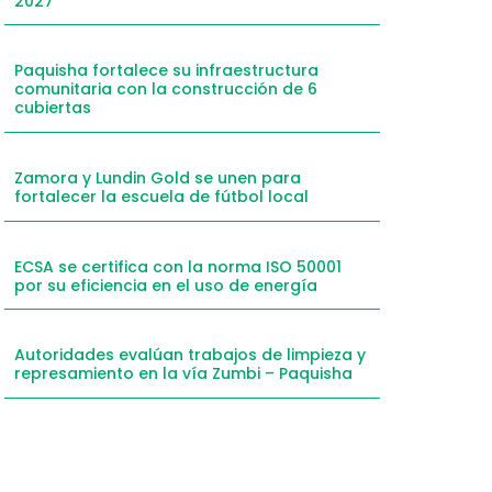
2027
mail
hatsApp
Paquisha fortalece su infraestructura
comunitaria con la construcción de 6
inkedIn
cubiertas
elegram
Zamora y Lundin Gold se unen para
fortalecer la escuela de fútbol local
ECSA se certifica con la norma ISO 50001
por su eficiencia en el uso de energía
Autoridades evalúan trabajos de limpieza y
represamiento en la vía Zumbi – Paquisha