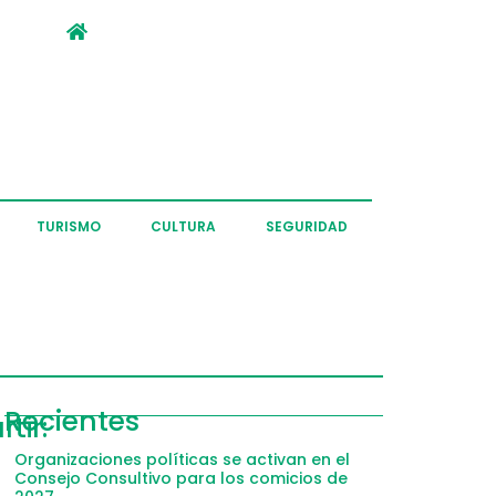
TURISMO
CULTURA
SEGURIDAD
ompartir
Recientes
tir:
acebook
Organizaciones políticas se activan en el
Consejo Consultivo para los comicios de
witter