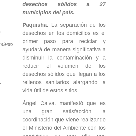
Paquisha.
La separación de los
s
desechos en los domicilios es el
primer paso para reciclar y
miento
ayudará de manera significativa a
disminuir la contaminación y a
reducir el volumen de los
desechos sólidos que llegan a los
rellenos sanitarios alargando la
s
vida útil de estos sitios.
Ángel Calva, manifestó que es
una gran satisfacción la
coordinación que viene realizando
el Ministerio del Ambiente con los
municipios ya que ello nos