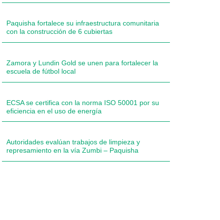
Paquisha fortalece su infraestructura comunitaria
con la construcción de 6 cubiertas
Zamora y Lundin Gold se unen para fortalecer la
escuela de fútbol local
ECSA se certifica con la norma ISO 50001 por su
eficiencia en el uso de energía
Autoridades evalúan trabajos de limpieza y
represamiento en la vía Zumbi – Paquisha