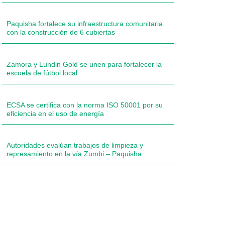
Paquisha fortalece su infraestructura comunitaria
con la construcción de 6 cubiertas
Zamora y Lundin Gold se unen para fortalecer la
escuela de fútbol local
ECSA se certifica con la norma ISO 50001 por su
eficiencia en el uso de energía
Autoridades evalúan trabajos de limpieza y
represamiento en la vía Zumbi – Paquisha