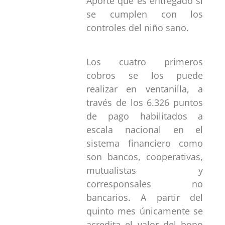
Aporte que es entregado si
se cumplen con los
controles del niño sano.
Los cuatro primeros
cobros se los puede
realizar en ventanilla, a
través de los 6.326 puntos
de pago habilitados a
escala nacional en el
sistema financiero como
son bancos, cooperativas,
mutualistas y
corresponsales no
bancarios. A partir del
quinto mes únicamente se
acredita el valor del bono