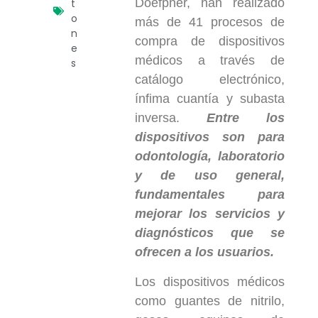
Doefpner, han realizado
t
o
más de 41 procesos de
n
compra de dispositivos
e
médicos a través de
s
catálogo electrónico,
ínfima cuantía y subasta
inversa.
Entre los
dispositivos son para
odontología, laboratorio
y de uso general,
fundamentales para
mejorar los servicios y
diagnósticos que se
ofrecen a los usuarios.
Los dispositivos médicos
como guantes de nitrilo,