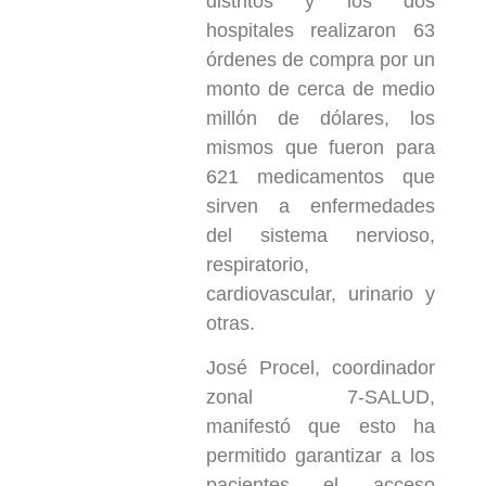
distritos y los dos
hospitales realizaron 63
órdenes de compra por un
monto de cerca de medio
millón de dólares, los
mismos que fueron para
621 medicamentos que
sirven a enfermedades
del sistema nervioso,
respiratorio,
cardiovascular, urinario y
otras.
José Procel, coordinador
zonal 7-SALUD,
manifestó que esto ha
permitido garantizar a los
pacientes el acceso