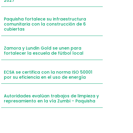
2027
mail
hatsApp
Paquisha fortalece su infraestructura
comunitaria con la construcción de 6
inkedIn
cubiertas
elegram
Zamora y Lundin Gold se unen para
fortalecer la escuela de fútbol local
ECSA se certifica con la norma ISO 50001
por su eficiencia en el uso de energía
Autoridades evalúan trabajos de limpieza y
represamiento en la vía Zumbi – Paquisha