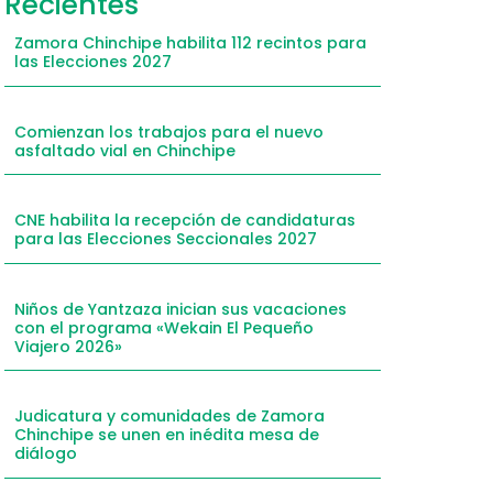
Recientes
Zamora Chinchipe habilita 112 recintos para
las Elecciones 2027
Comienzan los trabajos para el nuevo
asfaltado vial en Chinchipe
CNE habilita la recepción de candidaturas
para las Elecciones Seccionales 2027
Niños de Yantzaza inician sus vacaciones
con el programa «Wekain El Pequeño
Viajero 2026»
Judicatura y comunidades de Zamora
Chinchipe se unen en inédita mesa de
diálogo