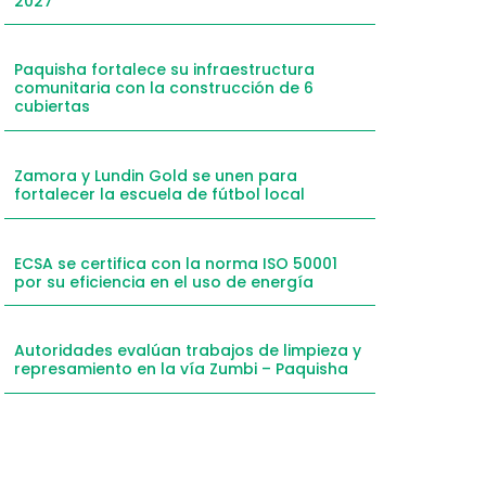
2027
mail
hatsApp
Paquisha fortalece su infraestructura
comunitaria con la construcción de 6
inkedIn
cubiertas
elegram
Zamora y Lundin Gold se unen para
fortalecer la escuela de fútbol local
ECSA se certifica con la norma ISO 50001
por su eficiencia en el uso de energía
Autoridades evalúan trabajos de limpieza y
represamiento en la vía Zumbi – Paquisha