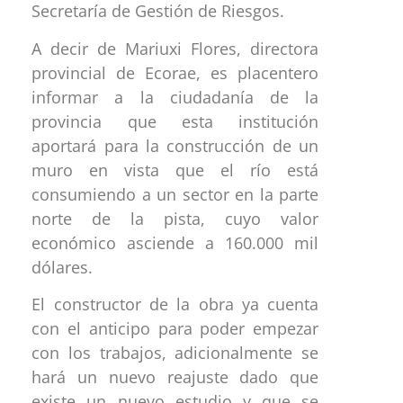
Secretaría de Gestión de Riesgos.
A decir de Mariuxi Flores, directora
provincial de Ecorae, es placentero
informar a la ciudadanía de la
provincia que esta institución
aportará para la construcción de un
muro en vista que el río está
consumiendo a un sector en la parte
norte de la pista, cuyo valor
económico asciende a 160.000 mil
dólares.
El constructor de la obra ya cuenta
con el anticipo para poder empezar
con los trabajos, adicionalmente se
hará un nuevo reajuste dado que
existe un nuevo estudio y que se