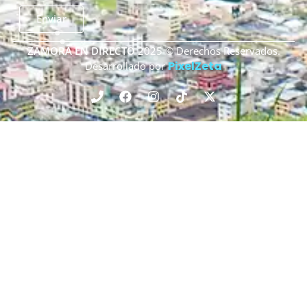
Enviar
ZAMORA EN DIRECTO
2025 © Derechos Reservados.
PixelZeta
Desarrollado por