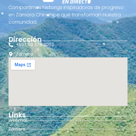
Compartimos historias inspiradoras de progreso
en Zamora Chinchipe que transforman nuestra
comunidad.
Dirección
+593 99 378 2003
Zamora
Links
Webmail
Zamora