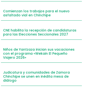
mail
Comienzan los trabajos para el nuevo
hatsApp
asfaltado vial en Chinchipe
inkedIn
elegram
CNE habilita la recepción de candidaturas
para las Elecciones Seccionales 2027
Niños de Yantzaza inician sus vacaciones
con el programa «Wekain El Pequeño
Viajero 2026»
Judicatura y comunidades de Zamora
Chinchipe se unen en inédita mesa de
diálogo