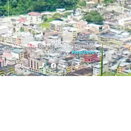
Enviar
ZAMORA EN DIRECTO
2025 © Derechos Reservados.
PixelZeta
Desarrollado por