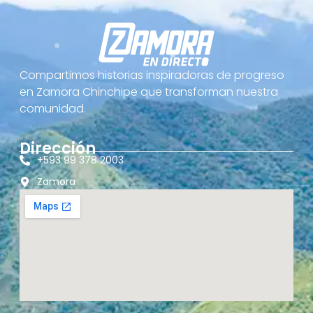
Compartimos historias inspiradoras de progreso
en Zamora Chinchipe que transforman nuestra
comunidad.
Dirección
+593 99 378 2003
Zamora