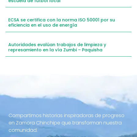
escuela de fútbol local
ECSA se certifica con la norma ISO 50001 por su
eficiencia en el uso de energía
Autoridades evalúan trabajos de limpieza y
represamiento en la vía Zumbi – Paquisha
Compartimos historias inspiradoras de progreso
en Zamora Chinchipe que transforman nuestra
comunidad.