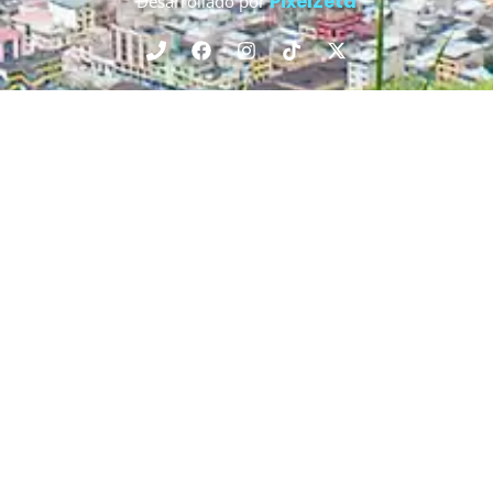
PixelZeta
Desarrollado por