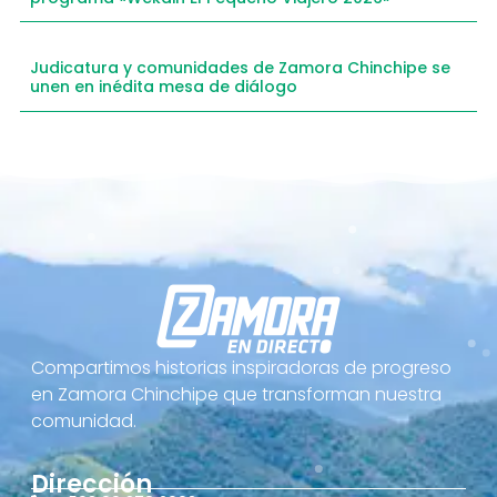
Judicatura y comunidades de Zamora Chinchipe se
unen en inédita mesa de diálogo
Compartimos historias inspiradoras de progreso
en Zamora Chinchipe que transforman nuestra
comunidad.
Dirección