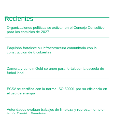
Recientes
Organizaciones políticas se activan en el Consejo Consultivo
para los comicios de 2027
Paquisha fortalece su infraestructura comunitaria con la
construcción de 6 cubiertas
Zamora y Lundin Gold se unen para fortalecer la escuela de
fútbol local
ECSA se certifica con la norma ISO 50001 por su eficiencia en
el uso de energía
Autoridades evalúan trabajos de limpieza y represamiento en
la vía Zumbi – Paquisha