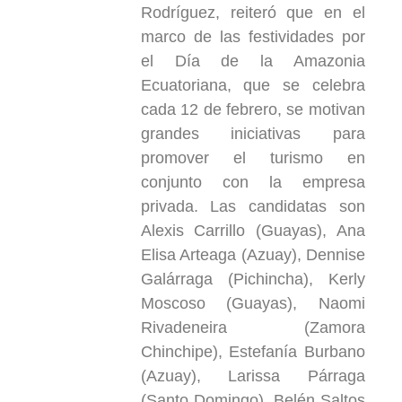
Rodríguez, reiteró que en el
marco de las festividades por
el Día de la Amazonia
Ecuatoriana, que se celebra
cada 12 de febrero, se motivan
grandes iniciativas para
promover el turismo en
conjunto con la empresa
privada. Las candidatas son
Alexis Carrillo (Guayas), Ana
Elisa Arteaga (Azuay), Dennise
Galárraga (Pichincha), Kerly
Moscoso (Guayas), Naomi
Rivadeneira (Zamora
Chinchipe), Estefanía Burbano
(Azuay), Larissa Párraga
(Santo Domingo), Belén Saltos