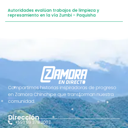
Autoridades evalúan trabajos de limpieza y
represamiento en la vía Zumbi – Paquisha
Compartimos historias inspiradoras de progreso
en Zamora Chinchipe que transforman nuestra
comunidad.
Dirección
+593 99 378 2003