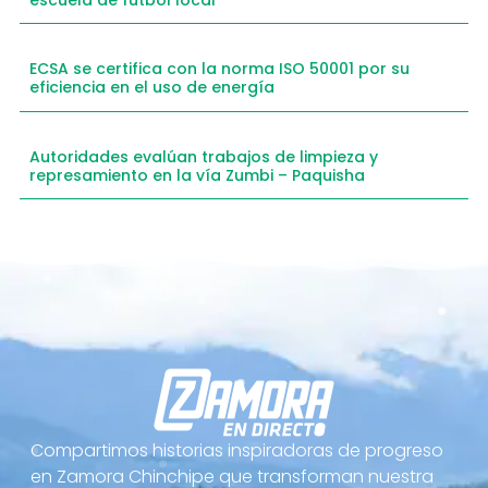
ECSA se certifica con la norma ISO 50001 por su
eficiencia en el uso de energía
Autoridades evalúan trabajos de limpieza y
represamiento en la vía Zumbi – Paquisha
Compartimos historias inspiradoras de progreso
en Zamora Chinchipe que transforman nuestra