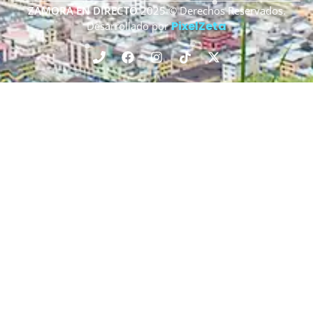
ZAMORA EN DIRECTO
2025 © Derechos Reservados.
PixelZeta
Desarrollado por