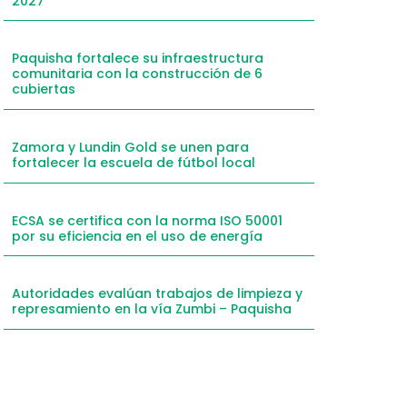
2027
mail
hatsApp
Paquisha fortalece su infraestructura
comunitaria con la construcción de 6
inkedIn
cubiertas
elegram
Zamora y Lundin Gold se unen para
fortalecer la escuela de fútbol local
ECSA se certifica con la norma ISO 50001
por su eficiencia en el uso de energía
Autoridades evalúan trabajos de limpieza y
represamiento en la vía Zumbi – Paquisha