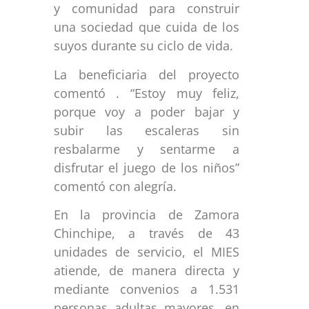
y comunidad para construir
una sociedad que cuida de los
suyos durante su ciclo de vida.
La beneficiaria del proyecto
comentó . “Estoy muy feliz,
porque voy a poder bajar y
subir las escaleras sin
resbalarme y sentarme a
disfrutar el juego de los niños”
comentó con alegría.
En la provincia de Zamora
Chinchipe, a través de 43
unidades de servicio, el MIES
atiende, de manera directa y
mediante convenios a 1.531
personas adultas mayores, en