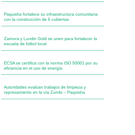
Paquisha fortalece su infraestructura comunitaria
con la construcción de 6 cubiertas
Zamora y Lundin Gold se unen para fortalecer la
escuela de fútbol local
ECSA se certifica con la norma ISO 50001 por su
eficiencia en el uso de energía
Autoridades evalúan trabajos de limpieza y
represamiento en la vía Zumbi – Paquisha