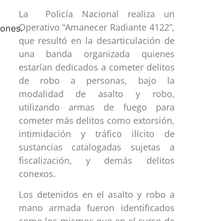
La Policía Nacional realiza un
Operativo “Amanecer Radiante 4122”,
que resultó en la desarticulación de
una banda organizada quienes
estarían dedicados a cometer delitos
de robo a personas, bajo la
modalidad de asalto y robo,
utilizando armas de fuego para
cometer más delitos como extorsión,
intimidación y tráfico ilícito de
sustancias catalogadas sujetas a
fiscalización, y demás delitos
conexos.
Los detenidos en el asalto y robo a
mano armada fueron identificados
como los mismos que en el curso de