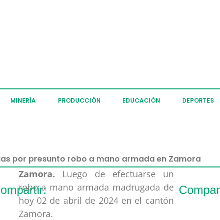
MINERÍA
PRODUCCIÓN
EDUCACIÓN
DEPORTES
das por presunto robo a mano armada en Zamora
Zamora.
Luego de efectuarse un
robo a mano armada madrugada de
ompartir:
Compart
hoy 02 de abril de 2024 en el cantón
Zamora.