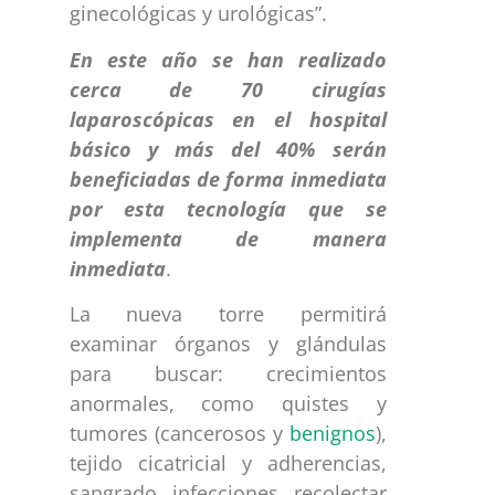
ginecológicas y urológicas”.
En este año se han realizado
cerca de 70 cirugías
laparoscópicas en el hospital
básico y más del 40% serán
beneficiadas de forma inmediata
por esta tecnología que se
implementa de manera
inmediata
.
La nueva torre permitirá
examinar órganos y glándulas
para buscar: crecimientos
anormales, como quistes y
tumores (cancerosos y
benignos
),
tejido cicatricial y adherencias,
sangrado, infecciones, recolectar