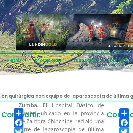
MINERÍA
PRODUCCIÓN
EDUCACIÓN
DEPORTES
ión quirúrgica con equipo de laparoscopía de última 
Zumba.
El Hospital Básico de
Compartir
C
Zumba, ubicado en la provincia
Compartir:
Compar
Facebook
F
de Zamora Chinchipe, recibió una
torre de laparoscopía de última
Twitter
T