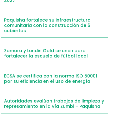
2027
mail
hatsApp
Paquisha fortalece su infraestructura
comunitaria con la construcción de 6
inkedIn
cubiertas
elegram
Zamora y Lundin Gold se unen para
fortalecer la escuela de fútbol local
ECSA se certifica con la norma ISO 50001
por su eficiencia en el uso de energía
Autoridades evalúan trabajos de limpieza y
represamiento en la vía Zumbi – Paquisha