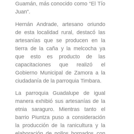
Guamán, más conocido como “El Tío
Juan”.
Hernán Andrade, artesano oriundo
de esta localidad rural, destacó las
artesanías que se producen en la
tierra de la caña y la melcocha ya
que esto es producto de las
capacitaciones que realizó el
Gobierno Municipal de Zamora a la
ciudadanía de la parroquia Timbara.
La parroquia Guadalupe de igual
manera exhibió sus artesanías de la
etnia saraguro. Mientras tanto el
barrio Piuntza puso a consideración
la producción de la ranicultura y la
elaboración de pollos hornados con