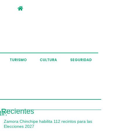
TURISMO
CULTURA
SEGURIDAD
Recientes
ir:
Zamora Chinchipe habilita 112 recintos para las
Elecciones 2027