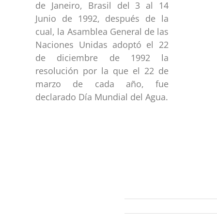
de Janeiro, Brasil del 3 al 14
Junio de 1992, después de la
cual, la Asamblea General de las
Naciones Unidas adoptó el 22
de diciembre de 1992 la
resolución por la que el 22 de
marzo de cada año, fue
declarado Día Mundial del Agua.
ección
Links
593 99 378 2003
Webmail
Zamora
amora