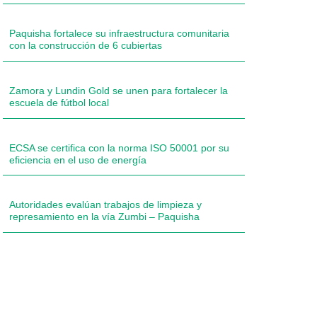
Paquisha fortalece su infraestructura comunitaria
con la construcción de 6 cubiertas
Zamora y Lundin Gold se unen para fortalecer la
escuela de fútbol local
ECSA se certifica con la norma ISO 50001 por su
eficiencia en el uso de energía
Autoridades evalúan trabajos de limpieza y
represamiento en la vía Zumbi – Paquisha