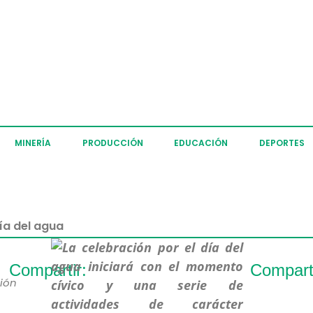
MINERÍA
PRODUCCIÓN
EDUCACIÓN
DEPORTES
ía del agua
Compartir:
Comparti
ión