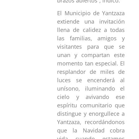
brazos abiertos”, indicó.
El Municipio de Yantzaza
extiende una invitación
llena de calidez a todas
las familias, amigos y
visitantes para que se
unan y compartan este
momento tan especial. El
resplandor de miles de
luces se encenderá al
unísono, iluminando el
cielo y avivando ese
espíritu comunitario que
distingue y enorgullece a
Yantzaza, recordándonos
que la Navidad cobra
vida cuando estamos