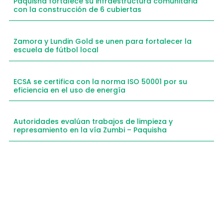
Paquisha fortalece su infraestructura comunitaria
con la construcción de 6 cubiertas
Zamora y Lundin Gold se unen para fortalecer la
escuela de fútbol local
ECSA se certifica con la norma ISO 50001 por su
eficiencia en el uso de energía
Autoridades evalúan trabajos de limpieza y
represamiento en la vía Zumbi – Paquisha